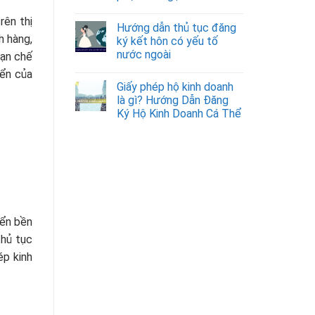
rên thị
Hướng dẫn thủ tục đăng
h hàng,
ký kết hôn có yếu tố
nước ngoài
hạn chế
iển của
Giấy phép hộ kinh doanh
là gì? Hướng Dẫn Đăng
Ký Hộ Kinh Doanh Cá Thể
iển bền
thủ tục
ép kinh