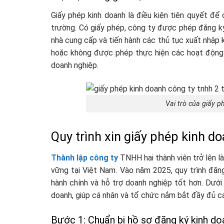
Giấy phép kinh doanh là điều kiện tiên quyết để
trường. Có giấy phép, công ty được phép đăng ký
nhà cung cấp và tiến hành các thủ tục xuất nhập 
hoặc không được phép thực hiện các hoạt động p
doanh nghiệp.
Vai trò của giấy 
Quy trình xin giấy phép kinh d
Thành lập công ty
TNHH hai thành viên trở lên l
vững tại Việt Nam. Vào năm 2025, quy trình đăng
hành chính và hỗ trợ doanh nghiệp tốt hơn. Dưới 
doanh, giúp cá nhân và tổ chức nắm bắt đầy đủ cá
Bước 1: Chuẩn bị hồ sơ đăng ký kinh do