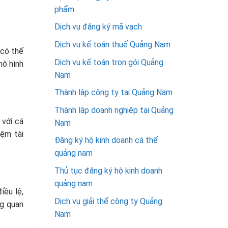
phẩm
Dịch vụ đăng ký mã vạch
Dịch vụ kế toán thuế Quảng Nam
 có thể
Dịch vụ kế toán trọn gói Quảng
mô hình
Nam
Thành lập công ty tại Quảng Nam
Thành lập doanh nghiệp tại Quảng
 với cá
Nam
iệm tài
Đăng ký hộ kinh doanh cá thể
quảng nam
Thủ tục đăng ký hộ kinh doanh
quảng nam
iều lệ,
Dịch vụ giải thể công ty Quảng
ng quan
Nam