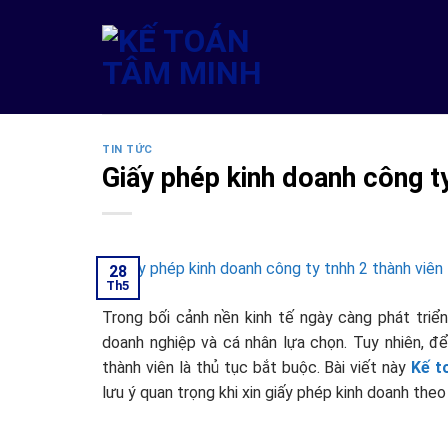
Skip
to
content
TIN TỨC
Giấy phép kinh doanh công ty
28
Th5
Trong bối cảnh nền kinh tế ngày càng phát triển
doanh nghiệp và cá nhân lựa chọn. Tuy nhiên, 
thành viên là thủ tục bắt buộc. Bài viết này
Kế t
lưu ý quan trọng khi xin giấy phép kinh doanh theo