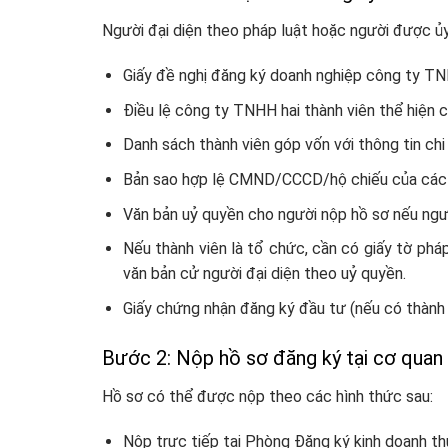
Người đại diện theo pháp luật hoặc người được ủ
Giấy đề nghị đăng ký doanh nghiệp công ty TNH
Điều lệ công ty TNHH hai thành viên thể hiện c
Danh sách thành viên góp vốn với thông tin chi
Bản sao hợp lệ CMND/CCCD/hộ chiếu của các th
Văn bản uỷ quyền cho người nộp hồ sơ nếu người
Nếu thành viên là tổ chức, cần có giấy tờ phá
văn bản cử người đại diện theo uỷ quyền.
Giấy chứng nhận đăng ký đầu tư (nếu có thành 
Bước 2: Nộp hồ sơ đăng ký tại cơ qua
Hồ sơ có thể được nộp theo các hình thức sau:
Nộp trực tiếp tại Phòng Đăng ký kinh doanh th