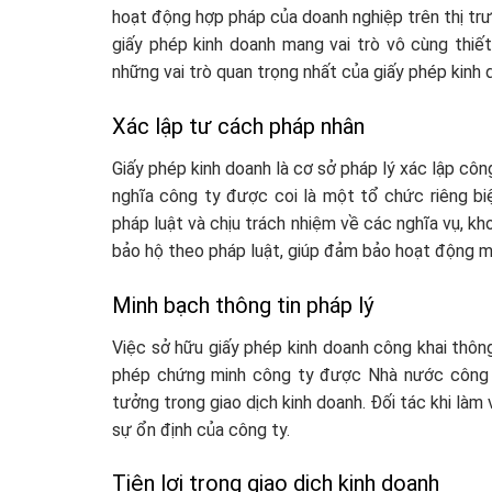
hoạt động hợp pháp của doanh nghiệp trên thị trườn
giấy phép kinh doanh mang vai trò vô cùng thiết
những vai trò quan trọng nhất của giấy phép kinh 
Xác lập tư cách pháp nhân
Giấy phép kinh doanh là cơ sở pháp lý xác lập cô
nghĩa công ty được coi là một tổ chức riêng bi
pháp luật và chịu trách nhiệm về các nghĩa vụ, k
bảo hộ theo pháp luật, giúp đảm bảo hoạt động mi
Minh bạch thông tin pháp lý
Việc sở hữu giấy phép kinh doanh công khai thông
phép chứng minh công ty được Nhà nước công n
tưởng trong giao dịch kinh doanh. Đối tác khi làm
sự ổn định của công ty.
Tiện lợi trong giao dịch kinh doanh