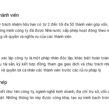
hành viên
 trách nhiệm hữu hạn có từ 2 đến tối đa 50 thành viên góp vốn,
 chứng minh công ty đã được Nhà nước cấp phép hoạt động theo 
g về quyền và nghĩa vụ của các thành viên.
xác lập công ty là một pháp nhân độc lập, khác biệt hoàn toàn
tài sản, ký kết hợp đồng, tham gia giao dịch và chịu trách nh
vệ quyền lợi cá nhân các thành viên trước các rủi ro pháp lý.
phép
ết như tên công ty, ngành nghề kinh doanh, địa chỉ trụ sở, vốn đ
luật. Những thông tin này được công khai, tạo sự minh bạch tro