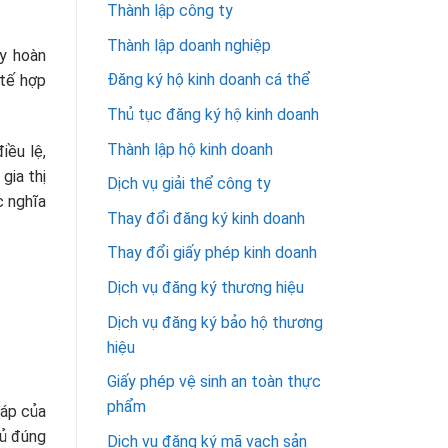
Thành lập công ty
Thành lập doanh nghiệp
ty hoàn
Đăng ký hộ kinh doanh cá thể
 tế hợp
Thủ tục đăng ký hộ kinh doanh
Thành lập hộ kinh doanh
iều lệ,
gia thị
Dịch vụ giải thể công ty
c nghĩa
Thay đổi đăng ký kinh doanh
Thay đổi giấy phép kinh doanh
Dịch vụ đăng ký thương hiệu
Dịch vụ đăng ký bảo hộ thương
hiệu
Giấy phép vệ sinh an toàn thực
phẩm
háp của
hủ đúng
Dịch vụ đăng ký mã vạch sản