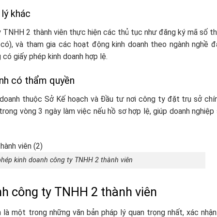
 lý khác
ty TNHH 2 thành viên thực hiện các thủ tục như đăng ký mã số t
u có), và tham gia các hoạt động kinh doanh theo ngành nghề đ
có giấy phép kinh doanh hợp lệ.
anh có thẩm quyền
doanh thuộc Sở Kế hoạch và Đầu tư nơi công ty đặt trụ sở chí
trong vòng 3 ngày làm việc nếu hồ sơ hợp lệ, giúp doanh nghiệp
phép kinh doanh công ty TNHH 2 thành viên
anh công ty TNHH 2 thành viên
 là một trong những văn bản pháp lý quan trọng nhất, xác nhậ