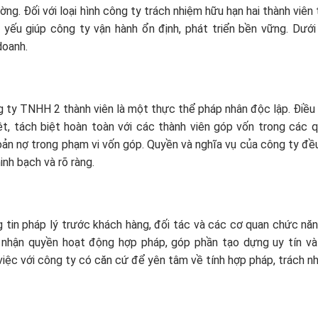
g. Đối với loại hình công ty trách nhiệm hữu hạn hai thành viên t
 yếu giúp công ty vận hành ổn định, phát triển bền vững. Dưới
doanh.
ng ty TNHH 2 thành viên là một thực thể pháp nhân độc lập. Điều
ệt, tách biệt hoàn toàn với các thành viên góp vốn trong các 
hoản nợ trong phạm vi vốn góp. Quyền và nghĩa vụ của công ty đ
nh bạch và rõ ràng.
 tin pháp lý trước khách hàng, đối tác và các cơ quan chức năn
hận quyền hoạt động hợp pháp, góp phần tạo dựng uy tín và 
 việc với công ty có căn cứ để yên tâm về tính hợp pháp, trách n