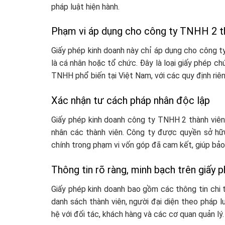
pháp luật hiện hành.
Phạm vi áp dụng cho công ty TNHH 2 t
Giấy phép kinh doanh này chỉ áp dụng cho công ty
là cá nhân hoặc tổ chức. Đây là loại giấy phép
TNHH phổ biến tại Việt Nam, với các quy định riên
Xác nhận tư cách pháp nhân độc lập
Giấy phép kinh doanh công ty TNHH 2 thành viên 
nhân các thành viên. Công ty được quyền sở hữu 
chính trong phạm vi vốn góp đã cam kết, giúp bảo 
Thông tin rõ ràng, minh bạch trên giấy 
Giấy phép kinh doanh bao gồm các thông tin chi ti
danh sách thành viên, người đại diện theo pháp 
hệ với đối tác, khách hàng và các cơ quan quản lý.