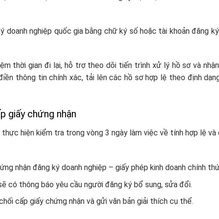
ý doanh nghiệp quốc gia bằng chữ ký số hoặc tài khoản đăng k
iệm thời gian đi lại, hỗ trợ theo dõi tiến trình xử lý hồ sơ và nhậ
ền thông tin chính xác, tải lên các hồ sơ hợp lệ theo định dạ
ấp giấy chứng nhận
 thực hiện kiểm tra trong vòng 3 ngày làm việc về tính hợp lệ và
ứng nhận đăng ký doanh nghiệp – giấy phép kinh doanh chính thứ
sẽ có thông báo yêu cầu người đăng ký bổ sung, sửa đổi.
hối cấp giấy chứng nhận và gửi văn bản giải thích cụ thể.