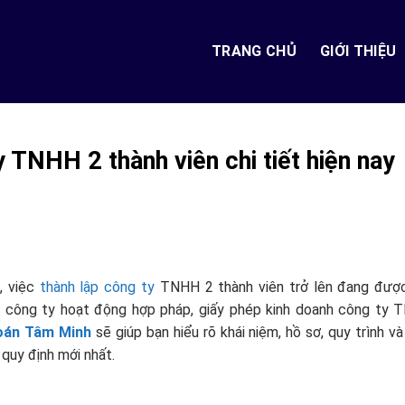
TRANG CHỦ
GIỚI THIỆU
 TNHH 2 thành viên chi tiết hiện nay
, việc
thành lập công ty
TNHH 2 thành viên trở lên đang được
để công ty hoạt động hợp pháp, giấy phép kinh doanh công ty
oán Tâm Minh
sẽ giúp bạn hiểu rõ khái niệm, hồ sơ, quy trình v
 quy định mới nhất.