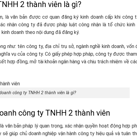
TNHH 2 thành viên là gì?
n, là văn bản được cơ quan đăng ký kinh doanh cấp khi công 
 xác nhận công ty đã được pháp luật công nhận là tổ chức kinh
 kinh doanh theo nội dung đã đăng ký.
g như: tên công ty, địa chỉ trụ sở, ngành nghề kinh doanh, vốn đ
nghĩa vụ của công ty. Có giấy phép hợp pháp, công ty được tham 
kết hợp đồng, mở tài khoản ngân hàng và chịu trách nhiệm về cá
doanh công ty TNHH 2 thành viên là gì?
doanh công ty TNHH 2 thành viên
là văn bản pháp lý quan trọng, xác nhận quyền hoạt động hợp p
y sẽ giúp chủ doanh nghiệp vận hành công ty hiệu quả và tuân t