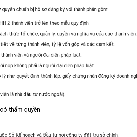
y quyền chuẩn bị hồ sơ đăng ký với thành phần gồm:
H 2 thành viên trở lên theo mẫu quy định.
ách thức tổ chức, quản lý, quyền và nghĩa vụ của các thành viên.
 tiết về từng thành viên, tỷ lệ vốn góp và các cam kết.
ành viên và người đại diện pháp luật.
 nộp không phải là người đại diện pháp luật.
p lý như quyết định thành lập, giấy chứng nhận đăng ký doanh ng
viên là nhà đầu tư nước ngoài).
n có thẩm quyền
uộc Sở Kế hoạch và Đầu tư nơi công ty đặt trụ sở chính.