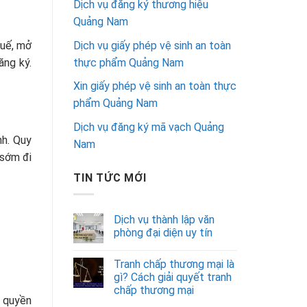
Dịch vụ đăng ký thương hiệu
Quảng Nam
Dịch vụ giấy phép vệ sinh an toàn
huế, mở
thực phẩm Quảng Nam
ăng ký.
Xin giấy phép vệ sinh an toàn thực
phẩm Quảng Nam
Dịch vụ đăng ký mã vạch Quảng
nh. Quy
Nam
 sớm đi
TIN TỨC MỚI
Dịch vụ thành lập văn
phòng đại diện uy tín
Tranh chấp thương mại là
gì? Cách giải quyết tranh
chấp thương mại
n quyền