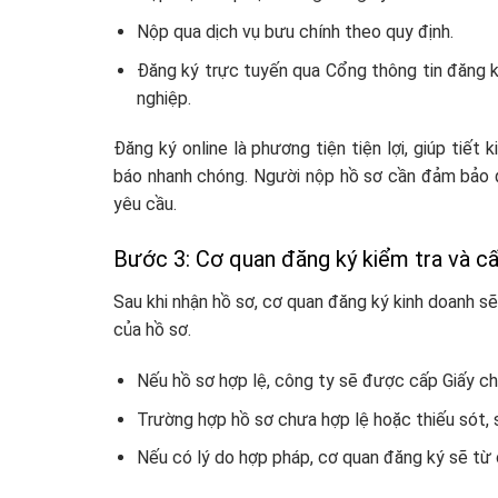
Nộp qua dịch vụ bưu chính theo quy định.
Đăng ký trực tuyến qua Cổng thông tin đăng k
nghiệp.
Đăng ký online là phương tiện tiện lợi, giúp tiết k
báo nhanh chóng. Người nộp hồ sơ cần đảm bảo đi
yêu cầu.
Bước 3: Cơ quan đăng ký kiểm tra và c
Sau khi nhận hồ sơ, cơ quan đăng ký kinh doanh sẽ
của hồ sơ.
Nếu hồ sơ hợp lệ, công ty sẽ được cấp Giấy ch
Trường hợp hồ sơ chưa hợp lệ hoặc thiếu sót, 
Nếu có lý do hợp pháp, cơ quan đăng ký sẽ từ c