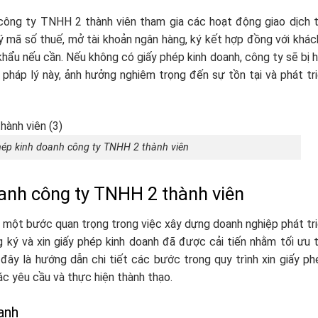
 công ty TNHH 2 thành viên tham gia các hoạt động giao dịch t
 mã số thuế, mở tài khoản ngân hàng, ký kết hợp đồng với khác
khẩu nếu cần. Nếu không có giấy phép kinh doanh, công ty sẽ bị 
háp lý này, ảnh hưởng nghiêm trọng đến sự tồn tại và phát tr
phép kinh doanh công ty TNHH 2 thành viên
oanh công ty TNHH 2 thành viên
à một bước quan trọng trong việc xây dựng doanh nghiệp phát tr
 ký và xin giấy phép kinh doanh đã được cải tiến nhằm tối ưu 
đây là hướng dẫn chi tiết các bước trong quy trình xin giấy ph
c yêu cầu và thực hiện thành thạo.
anh