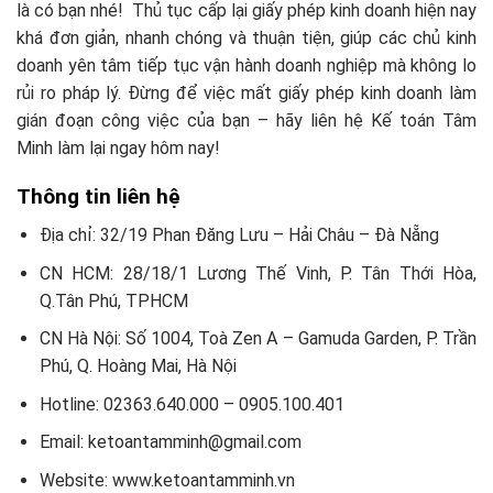
là có bạn nhé! Thủ tục cấp lại giấy phép kinh doanh hiện nay
khá đơn giản, nhanh chóng và thuận tiện, giúp các chủ kinh
doanh yên tâm tiếp tục vận hành doanh nghiệp mà không lo
rủi ro pháp lý. Đừng để việc mất giấy phép kinh doanh làm
gián đoạn công việc của bạn – hãy liên hệ Kế toán Tâm
Minh làm lại ngay hôm nay!
Thông tin liên hệ
Địa chỉ: 32/19 Phan Đăng Lưu – Hải Châu – Đà Nẵng
CN HCM: 28/18/1 Lương Thế Vinh, P. Tân Thới Hòa,
Q.Tân Phú, TPHCM
CN Hà Nội: Số 1004, Toà Zen A – Gamuda Garden, P. Trần
Phú, Q. Hoàng Mai, Hà Nội
Hotline: 02363.640.000 – 0905.100.401
Email: ketoantamminh@gmail.com
Website: www.ketoantamminh.vn