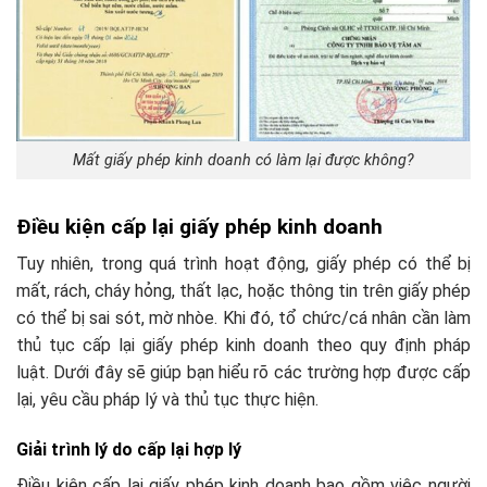
Mất giấy phép kinh doanh có làm lại được không?
Điều kiện cấp lại giấy phép kinh doanh
Tuy nhiên, trong quá trình hoạt động, giấy phép có thể bị
mất, rách, cháy hỏng, thất lạc, hoặc thông tin trên giấy phép
có thể bị sai sót, mờ nhòe. Khi đó, tổ chức/cá nhân cần làm
thủ tục cấp lại giấy phép kinh doanh theo quy định pháp
luật. Dưới đây sẽ giúp bạn hiểu rõ các trường hợp được cấp
lại, yêu cầu pháp lý và thủ tục thực hiện.
Giải trình lý do cấp lại hợp lý
Điều kiện cấp lại giấy phép kinh doanh bao gồm việc người