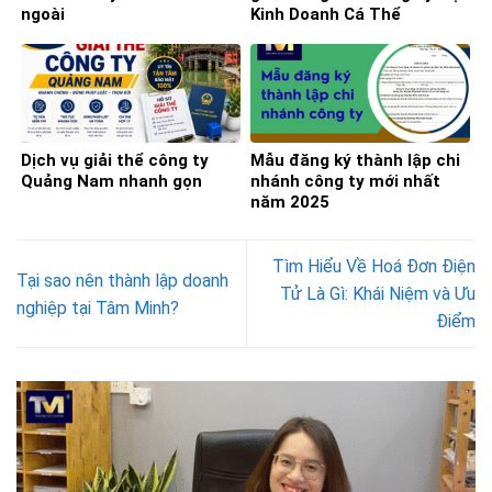
ngoài
Kinh Doanh Cá Thể
Dịch vụ giải thể công ty
Mẫu đăng ký thành lập chi
Quảng Nam nhanh gọn
nhánh công ty mới nhất
năm 2025
Tìm Hiểu Về Hoá Đơn Điện
Tại sao nên thành lập doanh
Tử Là Gì: Khái Niệm và Ưu
nghiệp tại Tâm Minh?
Điểm