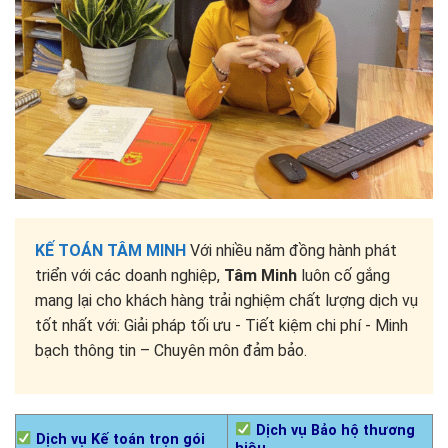
KẾ TOÁN TÂM MINH
Với nhiều năm đồng hành phát
triển với các doanh nghiệp,
Tâm Minh
luôn cố gắng
mang lại cho khách hàng trải nghiệm chất lượng dịch vụ
tốt nhất với: Giải pháp tối ưu - Tiết kiệm chi phí - Minh
bạch thông tin – Chuyên môn đảm bảo.
Dịch vụ Bảo hộ thương
Dịch vụ Kế toán trọn gói