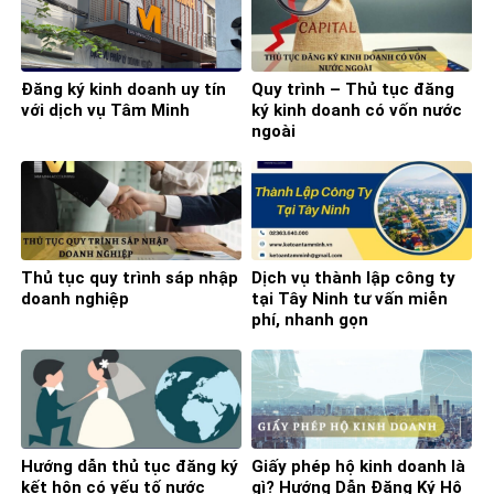
Đăng ký kinh doanh uy tín
Quy trình – Thủ tục đăng
với dịch vụ Tâm Minh
ký kinh doanh có vốn nước
ngoài
Thủ tục quy trình sáp nhập
Dịch vụ thành lập công ty
doanh nghiệp
tại Tây Ninh tư vấn miễn
phí, nhanh gọn
Hướng dẫn thủ tục đăng ký
Giấy phép hộ kinh doanh là
kết hôn có yếu tố nước
gì? Hướng Dẫn Đăng Ký Hộ