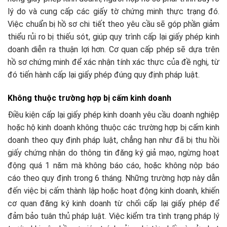
lý do và cung cấp các giấy tờ chứng minh thực trạng đó.
Việc chuẩn bị hồ sơ chi tiết theo yêu cầu sẽ góp phần giảm
thiểu rủi ro bị thiếu sót, giúp quy trình cấp lại giấy phép kinh
doanh diễn ra thuận lợi hơn. Cơ quan cấp phép sẽ dựa trên
hồ sơ chứng minh để xác nhận tính xác thực của đề nghị, từ
đó tiến hành cấp lại giấy phép đúng quy định pháp luật.
Không thuộc trường hợp bị cấm kinh doanh
Điều kiện cấp lại giấy phép kinh doanh yêu cầu doanh nghiệp
hoặc hộ kinh doanh không thuộc các trường hợp bị cấm kinh
doanh theo quy định pháp luật, chẳng hạn như đã bị thu hồi
giấy chứng nhận do thông tin đăng ký giả mạo, ngừng hoạt
động quá 1 năm mà không báo cáo, hoặc không nộp báo
cáo theo quy định trong 6 tháng. Những trường hợp này dẫn
đến việc bị cấm thành lập hoặc hoạt động kinh doanh, khiến
cơ quan đăng ký kinh doanh từ chối cấp lại giấy phép để
đảm bảo tuân thủ pháp luật. Việc kiểm tra tình trạng pháp lý