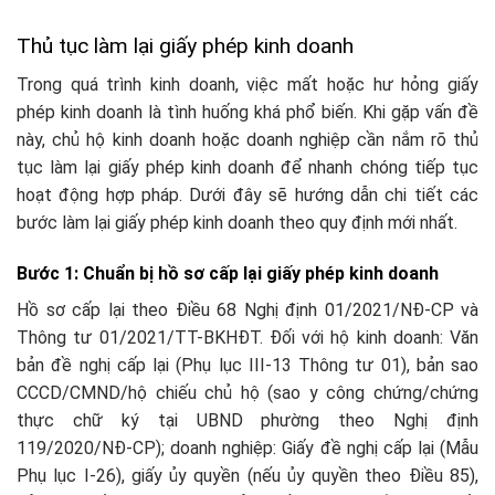
Thủ tục làm lại giấy phép kinh doanh
Trong quá trình kinh doanh, việc mất hoặc hư hỏng giấy
phép kinh doanh là tình huống khá phổ biến. Khi gặp vấn đề
này, chủ hộ kinh doanh hoặc doanh nghiệp cần nắm rõ thủ
tục làm lại giấy phép kinh doanh để nhanh chóng tiếp tục
hoạt động hợp pháp. Dưới đây sẽ hướng dẫn chi tiết các
bước làm lại giấy phép kinh doanh theo quy định mới nhất.
Bước 1: Chuẩn bị hồ sơ cấp lại giấy phép kinh doanh
Hồ sơ cấp lại theo Điều 68 Nghị định 01/2021/NĐ-CP và
Thông tư 01/2021/TT-BKHĐT. Đối với hộ kinh doanh: Văn
bản đề nghị cấp lại (Phụ lục III-13 Thông tư 01), bản sao
CCCD/CMND/hộ chiếu chủ hộ (sao y công chứng/chứng
thực chữ ký tại UBND phường theo Nghị định
119/2020/NĐ-CP); doanh nghiệp: Giấy đề nghị cấp lại (Mẫu
Phụ lục I-26), giấy ủy quyền (nếu ủy quyền theo Điều 85),