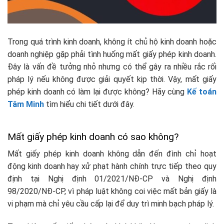
Trong quá trình kinh doanh, không ít chủ hộ kinh doanh hoặc
doanh nghiệp gặp phải tình huống mất giấy phép kinh doanh.
Đây là vấn đề tưởng nhỏ nhưng có thể gây ra nhiều rắc rối
pháp lý nếu không được giải quyết kịp thời. Vậy, mất giấy
phép kinh doanh có làm lại được không? Hãy cùng
Kế toán
Tâm Minh
tìm hiểu chi tiết dưới đây.
Mất giấy phép kinh doanh có sao không?
Mất giấy phép kinh doanh không dẫn đến đình chỉ hoạt
động kinh doanh hay xử phạt hành chính trực tiếp theo quy
định tại Nghị định 01/2021/NĐ-CP và Nghị định
98/2020/NĐ-CP, vì pháp luật không coi việc mất bản giấy là
vi phạm mà chỉ yêu cầu cấp lại để duy trì minh bạch pháp lý.​