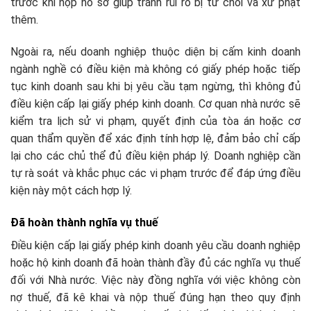
trước khi nộp hồ sơ giúp tránh rủi ro bị từ chối và xử phạt
thêm.​
Ngoài ra, nếu doanh nghiệp thuộc diện bị cấm kinh doanh
ngành nghề có điều kiện mà không có giấy phép hoặc tiếp
tục kinh doanh sau khi bị yêu cầu tạm ngừng, thì không đủ
điều kiện cấp lại giấy phép kinh doanh. Cơ quan nhà nước sẽ
kiểm tra lịch sử vi phạm, quyết định của tòa án hoặc cơ
quan thẩm quyền để xác định tính hợp lệ, đảm bảo chỉ cấp
lại cho các chủ thể đủ điều kiện pháp lý. Doanh nghiệp cần
tự rà soát và khắc phục các vi phạm trước để đáp ứng điều
kiện này một cách hợp lý.
Đã hoàn thành nghĩa vụ thuế
Điều kiện cấp lại giấy phép kinh doanh yêu cầu doanh nghiệp
hoặc hộ kinh doanh đã hoàn thành đầy đủ các nghĩa vụ thuế
đối với Nhà nước. Việc này đồng nghĩa với việc không còn
nợ thuế, đã kê khai và nộp thuế đúng hạn theo quy định