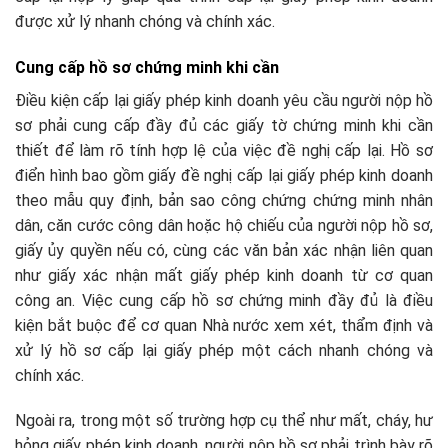
được xử lý nhanh chóng và chính xác.
Cung cấp hồ sơ chứng minh khi cần
Điều kiện cấp lại giấy phép kinh doanh yêu cầu người nộp hồ
sơ phải cung cấp đầy đủ các giấy tờ chứng minh khi cần
thiết để làm rõ tính hợp lệ của việc đề nghị cấp lại. Hồ sơ
điển hình bao gồm giấy đề nghị cấp lại giấy phép kinh doanh
theo mẫu quy định, bản sao công chứng chứng minh nhân
dân, căn cước công dân hoặc hộ chiếu của người nộp hồ sơ,
giấy ủy quyền nếu có, cùng các văn bản xác nhận liên quan
như giấy xác nhận mất giấy phép kinh doanh từ cơ quan
công an. Việc cung cấp hồ sơ chứng minh đầy đủ là điều
kiện bắt buộc để cơ quan Nhà nước xem xét, thẩm định và
xử lý hồ sơ cấp lại giấy phép một cách nhanh chóng và
chính xác.​
Ngoài ra, trong một số trường hợp cụ thể như mất, cháy, hư
hỏng giấy phép kinh doanh, người nộp hồ sơ phải trình bày rõ