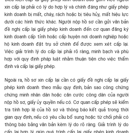
xin cấp lại phải có lý do hợp lý và chính đáng như giấy phép
kinh doanh bị mất, cháy, rách hoặc bị tiêu hủy, mất hiệu lực
dưới các hình thức khác. Người nộp hồ sơ cần gửi văn bản
đề nghị cấp lại giấy phép kinh doanh đến cơ quan đăng ký
kinh doanh cấp tỉnh hoặc cấp huyện nơi doanh nghiệp hoặc
hộ kinh doanh đặt trụ sở chính để được xem xét cấp lại.
Việc giải trình lý do cấp lại phải rõ ràng, minh bạch và phù
hợp với quy định pháp luật nhằm thuận tiện cho việc thẩm
định và cấp lại giấy phép.​
Ngoài ra, hồ sơ xin cấp lại cần có giấy đề nghị cấp lại giấy
phép kinh doanh theo mẫu quy định, bản sao công chứng
chứng minh nhân dân hoặc căn cước công dân của người
nộp hồ sơ, giấy ủy quyền nếu có. Cơ quan cấp phép sẽ kiểm
tra tính hợp lệ của hồ sơ và thông báo kết quả trong thời
gian quy định, nếu có yêu cầu bổ sung hoặc từ chối phải có
thông báo bằng văn bản kèm lý do rõ ràng. Giải trình lý do
cấp lại hợp lý giúp quá trình cấp lại giấy phép kinh doanh