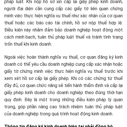
pháp luật. Khi nộp hồ sơ xin cấp lại giấy phép kinh doanh,
người đại diện cần cung cấp các giấy tờ liên quan chứng
minh việc thực hiện nghĩa vụ thuế như xác nhận của cơ quan
thuế hoặc các báo cáo tài chính, hồ sơ nộp thuế hợp lệ.
Điều kiện này nhằm đảm bảo doanh nghiệp hoạt động một
cách minh bạch, tuân thủ pháp luật thuế và tránh tình trạng
trốn thuế khi kinh doanh.​
Ngoài việc hoàn thành nghĩa vụ thuế, cơ quan đăng ký kinh
doanh có thể yêu cầu doanh nghiệp cung cấp xác nhận hoặc
giấy tờ chứng minh việc thực hiện nghĩa vụ thuế trước khi
xem xét hồ sơ cấp lại giấy phép. Khi có các chứng từ thuế
đầy đủ, cơ quan chức năng sẽ tiến hành thẩm định và cấp lại
giấy phép kinh doanh cho doanh nghiệp theo đúng thời hạn
quy định. Đây là một trong những điều kiện pháp lý quan
trọng, góp phần nâng cao trách nhiệm tuân thủ pháp luật
của doanh nghiệp trong quá trình hoạt động kinh doanh.
Thông tin đăng ký kinh doanh hiện tại phải đồng bộ