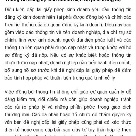
Điều kiện cấp lại giấy phép kinh doanh yêu cầu thông tin
đăng ký kinh doanh hiện tại phải được đồng bộ và chính xác
trên hệ thống của cơ quan đăng ký kinh doanh. Điều này bao
gồm việc các thông tin về tên doanh nghiệp, địa chỉ trụ sở
chính, lĩnh vực kinh doanh, người đại diện pháp luật và các
thông tin liên quan phải được cập nhật và trùng khớp với hồ
sơ đăng ký đã nộp. Nếu có sự khác biệt hoặc thông tin
chưa được cập nhật, doanh nghiệp cần tiến hành điều chỉnh,
bổ sung hồ sơ trước khi đề nghị cấp lại giấy phép để đảm
bảo tính hợp pháp và thuận tiện trong quá trình xử lý.​
Việc đồng bộ thông tin không chỉ giúp cơ quan quản lý dễ
dàng kiểm tra, đối chiếu mà còn giúp doanh nghiệp tránh
các rủi ro pháp lý và những phiền phức trong giao dịch
thương mại. Các cá nhân hoặc tổ chức có thẩm quyền ký
văn bản đề nghị cấp lại giấy phép cũng phải có xác thực
điện tử hoặc cung cấp bản sao giấy tờ tùy thân hợp lệ theo