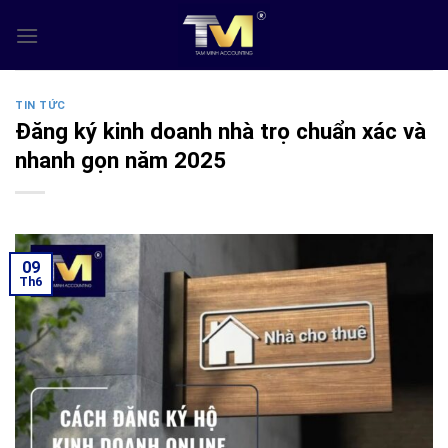
Skip
to
content
TIN TỨC
Đăng ký kinh doanh nhà trọ chuẩn xác và
nhanh gọn năm 2025
09
Th6