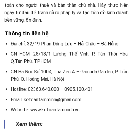
toàn cho người thuê và bản thân chủ nhà. Hãy thực hiện
ngay từ đầu để tránh rủi ro pháp lý và tạo tiền đề kinh doanh
bền vững, ổn định.
Thông tin liên hệ
Địa chỉ: 32/19 Phan Đăng Lưu – Hải Châu – Đà Nẵng
CN HCM: 28/18/1 Lương Thế Vinh, P. Tân Thới Hòa,
Q.Tân Phú, TPHCM
CN Hà Nội: Số 1004, Toà Zen A – Gamuda Garden, P. Trần
Phú, Q. Hoàng Mai, Hà Nội
Hotline: 02363.640.000 – 0905.100.401
Email: ketoantamminh@gmail.com
Website: www.ketoantamminh.vn
Xem thêm: