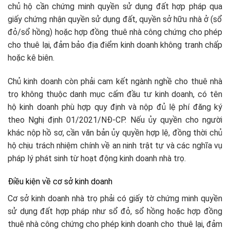
chủ hộ cần chứng minh quyền sử dụng đất hợp pháp qua
giấy chứng nhận quyền sử dụng đất, quyền sở hữu nhà ở (sổ
đỏ/sổ hồng) hoặc hợp đồng thuê nhà công chứng cho phép
cho thuê lại, đảm bảo địa điểm kinh doanh không tranh chấp
hoặc kê biên.​
Chủ kinh doanh còn phải cam kết ngành nghề cho thuê nhà
trọ không thuộc danh mục cấm đầu tư kinh doanh, có tên
hộ kinh doanh phù hợp quy định và nộp đủ lệ phí đăng ký
theo Nghị định 01/2021/NĐ-CP. Nếu ủy quyền cho người
khác nộp hồ sơ, cần văn bản ủy quyền hợp lệ, đồng thời chủ
hộ chịu trách nhiệm chính về an ninh trật tự và các nghĩa vụ
pháp lý phát sinh từ hoạt động kinh doanh nhà trọ.
Điều kiện về cơ sở kinh doanh
Cơ sở kinh doanh nhà trọ phải có giấy tờ chứng minh quyền
sử dụng đất hợp pháp như sổ đỏ, sổ hồng hoặc hợp đồng
thuê nhà công chứng cho phép kinh doanh cho thuê lại, đảm