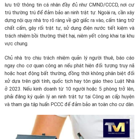
lưu trữ thông tin cá nhân đầy đủ như CMND/CCCD, nơi cư
trú thường trú để đảm bảo an ninh trật tự. Ngoài ra, cần xây
dựng nội quy nhà trọ rõ ràng về giờ giấc ra vào, cấm tàng trữ
chất cấm, gây rối trật tự, sử dụng điện nước tiết kiệm và
trách nhiệm bồi thường thiệt hại, niêm yết công khai tại khu
vực chung.​
Chủ nhà trọ chịu trách nhiệm quản lý người thuê, báo cáo
ngay cho cơ quan công an nếu phát hiện đối tượng truy nã
hoặc hoạt động bất thường, đồng thời không phân biệt đối
xử dựa trên giới tính, quốc tịch hay tôn giáo theo Luật Nhà
ở 2023. Nếu kinh doanh từ 10 người hoặc 5 phòng trở lên,
phải đăng ký quản lý an ninh trật tự tại Công an cấp huyện
và tham gia tập huấn PCCC để đảm bảo an toàn cho cư dân.