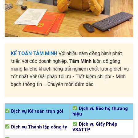
KẾ TOÁN TÂM MINH
Với nhiều năm đồng hành phát
triển với các doanh nghiệp,
Tâm Minh
luôn cố gắng
mang lại cho khách hàng trải nghiệm chất lượng dịch vụ
tốt nhất với: Giải pháp tối ưu - Tiết kiệm chi phí - Minh
bạch thông tin – Chuyên môn đảm bảo.
Dịch vụ Bảo hộ thương
Dịch vụ Kế toán trọn gói
hiệu
Dịch vụ Giấy Phép
Dịch vụ Thành lập công ty
VSATTP