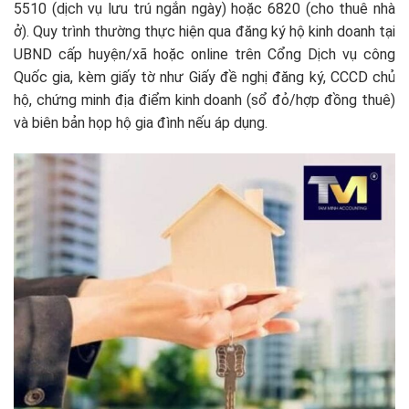
5510 (dịch vụ lưu trú ngắn ngày) hoặc 6820 (cho thuê nhà
ở). Quy trình thường thực hiện qua đăng ký hộ kinh doanh tại
UBND cấp huyện/xã hoặc online trên Cổng Dịch vụ công
Quốc gia, kèm giấy tờ như Giấy đề nghị đăng ký, CCCD chủ
hộ, chứng minh địa điểm kinh doanh (sổ đỏ/hợp đồng thuê)
và biên bản họp hộ gia đình nếu áp dụng.​