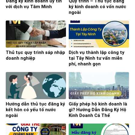
Đăng ký kinh doanh uy tín
Quy trình – Thủ tục đăng
với dịch vụ Tâm Minh
ký kinh doanh có vốn nước
ngoài
Thủ tục quy trình sáp nhập
Dịch vụ thành lập công ty
doanh nghiệp
tại Tây Ninh tư vấn miễn
phí, nhanh gọn
Hướng dẫn thủ tục đăng ký
Giấy phép hộ kinh doanh là
kết hôn có yếu tố nước
gì? Hướng Dẫn Đăng Ký Hộ
ngoài
Kinh Doanh Cá Thể