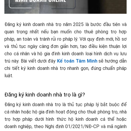
Đăng ký kinh doanh nhà trọ năm 2025 là bước đầu tiên và
quan trọng nhất nếu bạn muốn cho thuê phòng trọ hợp
pháp, an toàn và tránh rủi ro pháp lý. Với quy định mới, hồ sơ
và thủ tục ngày càng đơn giản hơn, tạo điều kiện thuận lợi
cho cá nhân và hộ gia đình kinh doanh loại hình dịch vụ lưu
trú này. Bài viết dưới đây
Kế toán Tâm Minh
sẽ hướng dẫn
chi tiết ký kinh doanh nhà trọ nhanh gọn, đúng chuẩn pháp
luật.
Đăng ký kinh doanh nhà trọ là gì?
Đăng ký kinh doanh nhà trọ là thủ tục pháp lý bắt buộc để
cá nhân hoặc hộ gia đình hoạt động cho thuê phòng trọ, nhà
trọ hợp pháp dưới hình thức hộ kinh doanh cá thể hoặc
doanh nghiệp, theo Nghị định 01/2021/NĐ-CP và mã ngành