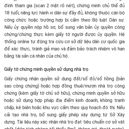
đình tham gia (scan 2 mặt rõ nét), chứng minh chủ thể đủ
18 tuổi, năng lực hành vi dân sự đầy đủ, không thuộc cán bộ
công chức hoặc trường hợp bị cấm theo Bộ luật Dân sự.
Nếu ủy quyền nộp hồ sơ, bổ sung văn bản ủy quyền công
chứng/chứng thực kèm giấy tờ người được ủy quyền. Hệ
thống online tự động tra cứu cơ sở dữ liệu dân cư quốc gia
để xác thực, tránh giả mạo và đảm bảo trách nhiệm vô hạn
bằng tài sản cá nhân của chủ hộ.​
Giấy tờ chứng minh quyền sử dụng nhà trọ
Giấy chứng nhận quyền sử dụng đất/sổ đỏ/sổ hồng (bản
sao công chứng) hoặc hợp đồng thuê/mượn nhà trọ công
chứng (kèm giấy tờ chủ sở hữu), chứng minh quyền sở hữu
hoặc sử dụng hợp pháp địa điểm kinh doanh, không tranh
chấp, kê biên hoặc khu vực cấm theo quy hoạch đô thị. Nếu
cải tạo nhà trọ, bổ sung giấy phép xây dựng từ Sở Xây
dựng. Tài liệu này xác nhận nhà trọ đạt tiêu chuẩn cơ sở vật