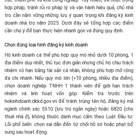
hợp pháp, tránh rủi ro pháp lý và vận hành hiệu quả, chủ nhà
trọ cần nắm vững những lưu ý quan trọng khi đăng ký kinh
doanh nhà trọ năm 2025. Dưới đây sẽ tổng hợp các điểm
cần chú ý để bạn thực hiện nhanh gọn và đúng quy định.
Chọn đúng loại hình đăng ký kinh doanh
Hộ kinh doanh cá thể phù hợp quy mô nhỏ dưới 10 phòng, 1
địa điểm duy nhất, thủ tục đơn giản nhưng chủ hộ chịu trách
nhiệm vô hạn bằng tài sản cá nhân, không phù hợp mở rộng
đa chi nhánh. Nếu quy mô lớn (>10 phòng, nhiều địa điểm),
chọn doanh nghiệp TNHH 1 thành viên để giới hạn trách
nhiệm và linh hoạt vốn góp. Kiểm tra trước trên
hokinhdoanh.dkkd.gov.vn để tránh trùng tên hộ, đăng ký mã
ngành chính xác 5510 (lưu trú ngắn ngày) hoặc 6820 (cho
thuê nhà ở), không thuộc danh mục cấm theo Luật Đầu tư.
Lỗi phổ biến: chọn sai dẫn đến từ chối hồ sơ hoặc phạt bổ
sung sau hoạt động.​