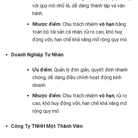
với quy mô nhỏ lẻ, dễ dàng thành lập và vận
hành.
Nhược điểm
: Chịu trách nhiệm
vô hạn
bằng
toàn bộ tài sản cá nhân, rủi ro cao, khó huy
động vốn, hạn chế khả năng mở rộng quy mô.
Doanh Nghiệp Tư Nhân
:
Ưu điểm
: Quản lý đơn giản, quyết định nhanh
chóng, dễ dàng điều chỉnh hoạt động kinh
doanh.
Nhược điểm
: Chịu trách nhiệm
vô hạn
, rủi ro
cao, khó huy động vốn, hạn chế khả năng mở
rộng quy mô.
Công Ty TNHH Một Thành Viên
: