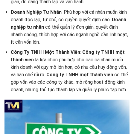
giản, dễ dàng thành lập và vận hành.
Doanh Nghiệp Tư Nhân
: Phù hợp với cá nhân muốn kinh
doanh độc lập, tự chủ, có quyền quyết định cao.
Doanh
nghiệp tư nhân
có thể quản lý đơn giản, quyết định
nhanh chóng, thích hợp với các ngành nghề cần linh hoạt,
ít cần vốn lớn.
Công Ty TNHH Một Thành Viên
:
Công ty TNHH một
thành viên
là lựa chọn phù hợp cho các cá nhân muốn
kinh doanh với quy mô lớn hơn, có nhu cầu huy động vốn,
và hạn chế rủi ro.
Công ty TNHH một thành viên
có thể
góp vốn vào các công ty khác, mở rộng hoạt động kinh
doanh, nhưng thủ tục thành lập và quản lý phức tạp hơn.