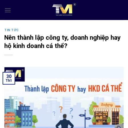
Skip
to
content
TIN TỨC
Nên thành lập công ty, doanh nghiệp hay
hộ kinh doanh cá thể?
30
Th1