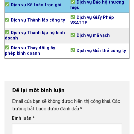
Dịch vụ Bảo hộ thương
Dịch vụ Kế toán trọn gói
hiệu
Dịch vụ Giấy Phép
Dịch vụ Thành lập công ty
VSATTP
Dịch vụ Thành lập hộ kinh
Dịch vụ mã vạch
doanh
Dịch vụ Thay đổi giấy
Dịch vụ Giải thể công ty
phép kinh doanh
Để lại một bình luận
Email của bạn sẽ không được hiển thị công khai.
Các
trường bắt buộc được đánh dấu
*
Bình luận
*