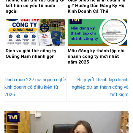
Hướng dẫn thủ tục đăng ký
Giấy phép hộ kinh doanh là
kết hôn có yếu tố nước
gì? Hướng Dẫn Đăng Ký Hộ
ngoài
Kinh Doanh Cá Thể
Dịch vụ giải thể công ty
Mẫu đăng ký thành lập chi
Quảng Nam nhanh gọn
nhánh công ty mới nhất
năm 2025
Danh mục 227 mã ngành nghề
Bí quyết thành lập doanh
kinh doanh có điều kiện từ
nghiệp dự án thành công và
2026
tiết kiệm