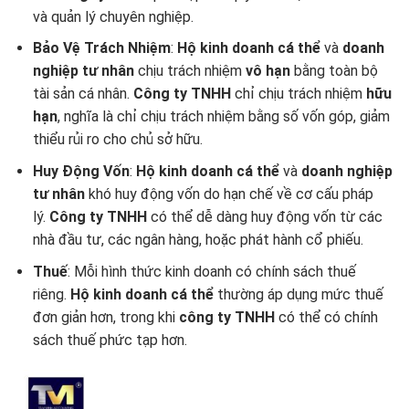
và quản lý chuyên nghiệp.
Bảo Vệ Trách Nhiệm
:
Hộ kinh doanh cá thể
và
doanh
nghiệp tư nhân
chịu trách nhiệm
vô hạn
bằng toàn bộ
tài sản cá nhân.
Công ty TNHH
chỉ chịu trách nhiệm
hữu
hạn
, nghĩa là chỉ chịu trách nhiệm bằng số vốn góp, giảm
thiểu rủi ro cho chủ sở hữu.
Huy Động Vốn
:
Hộ kinh doanh cá thể
và
doanh nghiệp
tư nhân
khó huy động vốn do hạn chế về cơ cấu pháp
lý.
Công ty TNHH
có thể dễ dàng huy động vốn từ các
nhà đầu tư, các ngân hàng, hoặc phát hành cổ phiếu.
Thuế
: Mỗi hình thức kinh doanh có chính sách thuế
riêng.
Hộ kinh doanh cá thể
thường áp dụng mức thuế
đơn giản hơn, trong khi
công ty TNHH
có thể có chính
sách thuế phức tạp hơn.