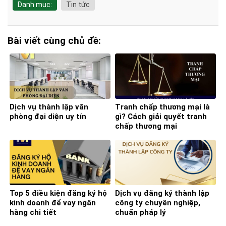
Danh mục:
Tin tức
Bài viết cùng chủ đề:
Dịch vụ thành lập văn
Tranh chấp thương mại là
phòng đại diện uy tín
gì? Cách giải quyết tranh
chấp thương mại
Top 5 điều kiện đăng ký hộ
Dịch vụ đăng ký thành lập
kinh doanh để vay ngân
công ty chuyên nghiệp,
hàng chi tiết
chuẩn pháp lý