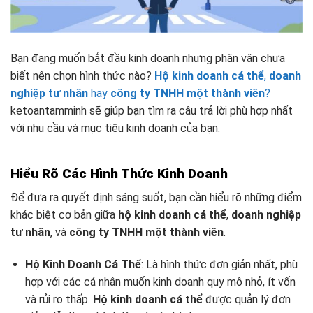
Bạn đang muốn bắt đầu kinh doanh nhưng phân vân chưa
biết nên chọn hình thức nào?
Hộ kinh doanh cá thể
,
doanh
nghiệp tư nhân
hay
công ty TNHH một thành viên
?
ketoantamminh sẽ giúp bạn tìm ra câu trả lời phù hợp nhất
với nhu cầu và mục tiêu kinh doanh của bạn.
Hiểu Rõ Các Hình Thức Kinh Doanh
Để đưa ra quyết định sáng suốt, bạn cần hiểu rõ những điểm
khác biệt cơ bản giữa
hộ kinh doanh cá thể
,
doanh nghiệp
tư nhân
, và
công ty TNHH một thành viên
.
Hộ Kinh Doanh Cá Thể
: Là hình thức đơn giản nhất, phù
hợp với các cá nhân muốn kinh doanh quy mô nhỏ, ít vốn
và rủi ro thấp.
Hộ kinh doanh cá thể
được quản lý đơn