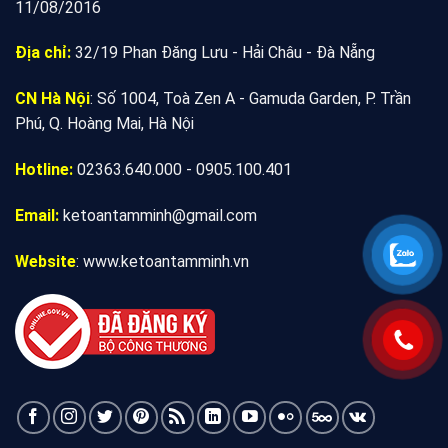
11/08/2016
Địa chỉ:
32/19 Phan Đăng Lưu - Hải Châu - Đà Nẵng
CN Hà Nội
: Số 1004, Toà Zen A - Gamuda Garden, P. Trần
Phú, Q. Hoàng Mai, Hà Nội
Hotline:
02363.640.000 - 0905.100.401
Email:
ketoantamminh@gmail.com
Website
:
www.ketoantamminh.vn