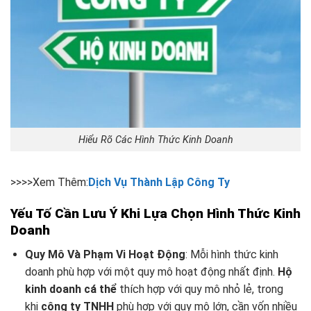
Hiểu Rõ Các Hình Thức Kinh Doanh
>>>>Xem Thêm:
Dịch Vụ Thành Lập Công Ty
Yếu Tố Cần Lưu Ý Khi Lựa Chọn Hình Thức Kinh
Doanh
Quy Mô Và Phạm Vi Hoạt Động
: Mỗi hình thức kinh
doanh phù hợp với một quy mô hoạt động nhất định.
Hộ
kinh doanh cá thể
thích hợp với quy mô nhỏ lẻ, trong
khi
công ty TNHH
phù hợp với quy mô lớn, cần vốn nhiều