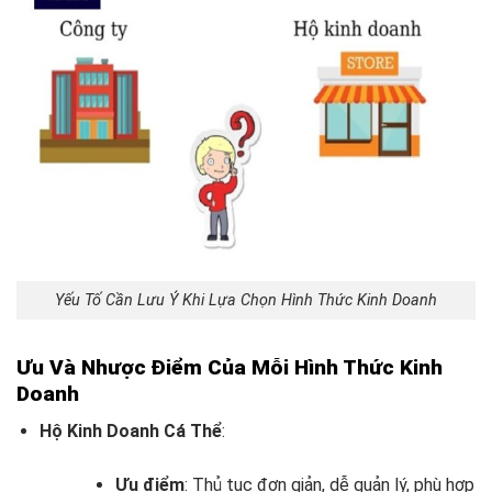
Yếu Tố Cần Lưu Ý Khi Lựa Chọn Hình Thức Kinh Doanh
Ưu Và Nhược Điểm Của Mỗi Hình Thức Kinh
Doanh
Hộ Kinh Doanh Cá Thể
:
Ưu điểm
: Thủ tục đơn giản, dễ quản lý, phù hợp