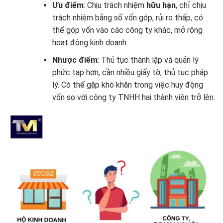
Ưu điểm
: Chịu trách nhiệm
hữu hạn
, chỉ chịu
trách nhiệm bằng số vốn góp, rủi ro thấp, có
thể góp vốn vào các công ty khác, mở rộng
hoạt động kinh doanh.
Nhược điểm
: Thủ tục thành lập và quản lý
phức tạp hơn, cần nhiều giấy tờ, thủ tục pháp
lý. Có thể gặp khó khăn trong việc huy động
vốn so với công ty TNHH hai thành viên trở lên.