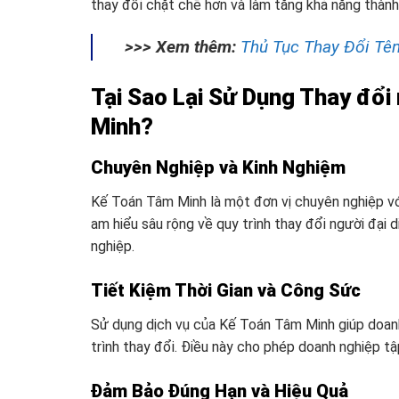
thay đổi chặt chẽ hơn và làm tăng khả năng thành
>>> Xem thêm:
Thủ Tục Thay Đổi Tê
Tại Sao Lại Sử Dụng Thay đổi 
Minh?
Chuyên Nghiệp và Kinh Nghiệm
Kế Toán Tâm Minh là một đơn vị chuyên nghiệp với
am hiểu sâu rộng về quy trình thay đổi người đại 
nghiệp.
Tiết Kiệm Thời Gian và Công Sức
Sử dụng dịch vụ của Kế Toán Tâm Minh giúp doanh 
trình thay đổi. Điều này cho phép doanh nghiệp tậ
Đảm Bảo Đúng Hạn và Hiệu Quả