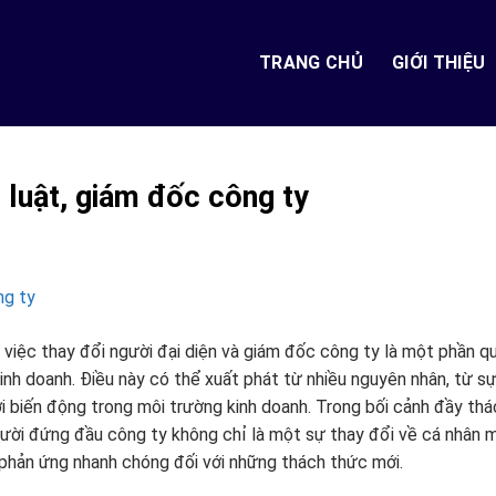
TRANG CHỦ
GIỚI THIỆU
 luật, giám đốc công ty
 việc thay đổi người đại diện và giám đốc công ty là một phần q
kinh doanh. Điều này có thể xuất phát từ nhiều nguyên nhân, từ s
i biến động trong môi trường kinh doanh. Trong bối cảnh đầy thá
 người đứng đầu công ty không chỉ là một sự thay đổi về cá nhân 
à phản ứng nhanh chóng đối với những thách thức mới.