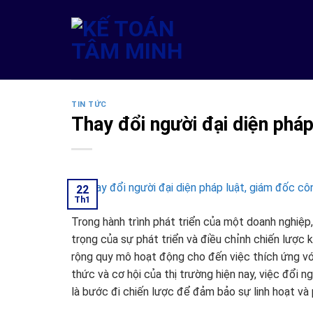
Skip
to
content
TIN TỨC
Thay đổi người đại diện pháp
22
Th1
Trong hành trình phát triển của một doanh nghiệp,
trọng của sự phát triển và điều chỉnh chiến lược 
rộng quy mô hoạt động cho đến việc thích ứng vớ
thức và cơ hội của thị trường hiện nay, việc đổi
là bước đi chiến lược để đảm bảo sự linh hoạt v