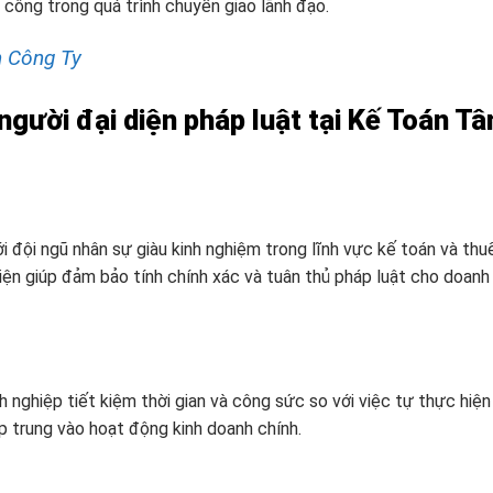
 công trong quá trình chuyển giao lãnh đạo.
n Công Ty
người đại diện pháp luật tại Kế Toán T
 đội ngũ nhân sự giàu kinh nghiệm trong lĩnh vực kế toán và thu
diện giúp đảm bảo tính chính xác và tuân thủ pháp luật cho doanh
nghiệp tiết kiệm thời gian và công sức so với việc tự thực hiện
p trung vào hoạt động kinh doanh chính.