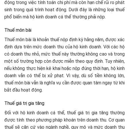
động trong việc tính toán chi phí mà còn hạn chế rủi ro phát
sinh trong quá trình hoạt động. Dưới đây là những loại thuế
phổ biến mà hộ kinh doanh cá thể thường phải nộp.
Thuế môn bài
Thuế môn bài là khoản thuế nộp định kỳ hằng năm, được xác
định dựa trên mức doanh thu của hộ kinh doanh. Với các hộ
có doanh thu nhỏ, mức thuế này thường không cao và trong
một số trường hợp còn được miễn theo quy định. Tuy nhiên,
nếu không thực hiện kê khai hoặc nộp đúng thời hạn, hộ kinh
doanh vẫn có thể bị xử phạt. Vì vậy, dù số tiền không lớn,
thuế môn bài vẫn là nghĩa vụ cần được quan tâm ngay từ khi
bắt đầu hoạt động.
Thuế giá trị gia tăng
Đối với hộ kinh doanh cá thể, thuế giá trị gia tăng thường
được tính theo phương pháp khoán trên doanh thu. Cơ quan
thuế sẽ căn cứ vào ngành nghề, quy mô và mức doanh thu