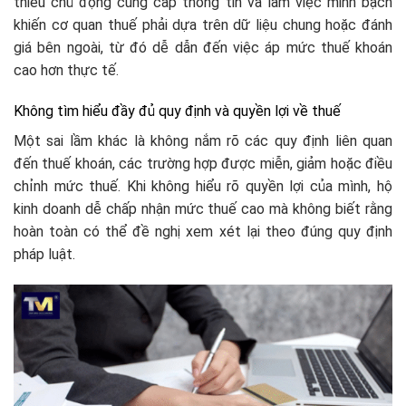
thiếu chủ động cung cấp thông tin và làm việc minh bạch
khiến cơ quan thuế phải dựa trên dữ liệu chung hoặc đánh
giá bên ngoài, từ đó dễ dẫn đến việc áp mức thuế khoán
cao hơn thực tế.
Không tìm hiểu đầy đủ quy định và quyền lợi về thuế
Một sai lầm khác là không nắm rõ các quy định liên quan
đến thuế khoán, các trường hợp được miễn, giảm hoặc điều
chỉnh mức thuế. Khi không hiểu rõ quyền lợi của mình, hộ
kinh doanh dễ chấp nhận mức thuế cao mà không biết rằng
hoàn toàn có thể đề nghị xem xét lại theo đúng quy định
pháp luật.