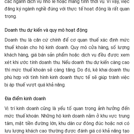
các ngành dịch vụ nhỏ lẻ hoặc mang tính thời vụ. Vì vậy, việc
đăng ký ngành nghề đúng với thực tế hoạt động là rất quan
trọng.
Doanh thu dự kiến và quy mô hoạt động
Doanh thu là căn cứ chính để cơ quan thuế xác định mức
thuế khoán cho hộ kinh doanh. Quy mô cửa hàng, số lượng
khách hàng, giá bán sản phẩm hoặc dịch vụ đều được xem
xét khi ước tính doanh thu. Nếu doanh thu dự kiến càng cao
thì mức thuế khoán sẽ càng tăng. Do đó, kê khai doanh thu
phù hợp với tình hình kinh doanh thực tế sẽ giúp tránh việc
bị áp thuế vượt quá khả năng.
Địa điểm kinh doanh
Vị trí kinh doanh cũng là yếu tố quan trọng ảnh hưởng đến
mức thuế khoán. Những hộ kinh doanh nằm ở khu vực trung
tâm, mặt tiền đường lớn, khu dân cư đông đúc hoặc nơi có
lưu lượng khách cao thường được đánh giá có khả năng tạo