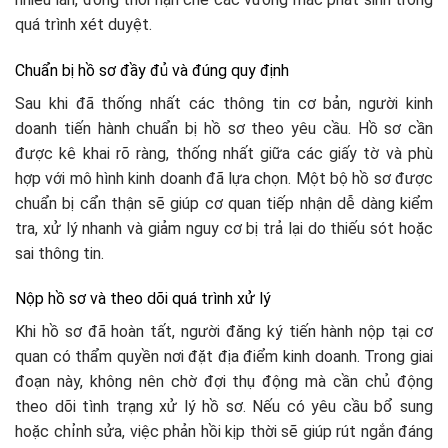
quá trình xét duyệt.
Chuẩn bị hồ sơ đầy đủ và đúng quy định
Sau khi đã thống nhất các thông tin cơ bản, người kinh
doanh tiến hành chuẩn bị hồ sơ theo yêu cầu. Hồ sơ cần
được kê khai rõ ràng, thống nhất giữa các giấy tờ và phù
hợp với mô hình kinh doanh đã lựa chọn. Một bộ hồ sơ được
chuẩn bị cẩn thận sẽ giúp cơ quan tiếp nhận dễ dàng kiểm
tra, xử lý nhanh và giảm nguy cơ bị trả lại do thiếu sót hoặc
sai thông tin.
Nộp hồ sơ và theo dõi quá trình xử lý
Khi hồ sơ đã hoàn tất, người đăng ký tiến hành nộp tại cơ
quan có thẩm quyền nơi đặt địa điểm kinh doanh. Trong giai
đoạn này, không nên chờ đợi thụ động mà cần chủ động
theo dõi tình trạng xử lý hồ sơ. Nếu có yêu cầu bổ sung
hoặc chỉnh sửa, việc phản hồi kịp thời sẽ giúp rút ngắn đáng