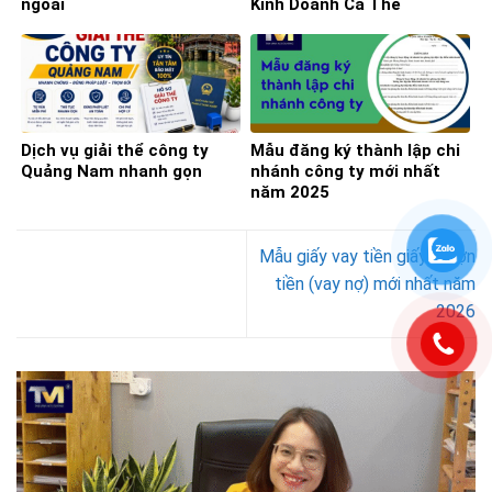
ngoài
Kinh Doanh Cá Thể
Dịch vụ giải thể công ty
Mẫu đăng ký thành lập chi
Quảng Nam nhanh gọn
nhánh công ty mới nhất
năm 2025
Mẫu giấy vay tiền giấy mượn
tiền (vay nợ) mới nhất năm
2026