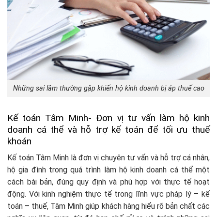
Những sai lầm thường gặp khiến hộ kinh doanh bị áp thuế cao
Kế toán Tâm Minh- Đơn vị tư vấn làm hộ kinh
doanh cá thể và hỗ trợ kế toán để tối ưu thuế
khoán
Kế toán Tâm Minh là đơn vị chuyên tư vấn và hỗ trợ cá nhân,
hộ gia đình trong quá trình làm hộ kinh doanh cá thể một
cách bài bản, đúng quy định và phù hợp với thực tế hoạt
động. Với kinh nghiệm thực tế trong lĩnh vực pháp lý – kế
toán – thuế, Tâm Minh giúp khách hàng hiểu rõ bản chất các