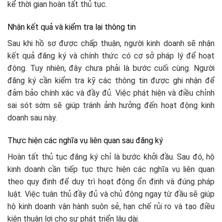
kể thời gian hoàn tất thủ tục.
Nhận kết quả và kiểm tra lại thông tin
Sau khi hồ sơ được chấp thuận, người kinh doanh sẽ nhận
kết quả đăng ký và chính thức có cơ sở pháp lý để hoạt
động. Tuy nhiên, đây chưa phải là bước cuối cùng. Người
đăng ký cần kiểm tra kỹ các thông tin được ghi nhận để
đảm bảo chính xác và đầy đủ. Việc phát hiện và điều chỉnh
sai sót sớm sẽ giúp tránh ảnh hưởng đến hoạt động kinh
doanh sau này.
Thực hiện các nghĩa vụ liên quan sau đăng ký
Hoàn tất thủ tục đăng ký chỉ là bước khởi đầu. Sau đó, hộ
kinh doanh cần tiếp tục thực hiện các nghĩa vụ liên quan
theo quy định để duy trì hoạt động ổn định và đúng pháp
luật. Việc tuân thủ đầy đủ và chủ động ngay từ đầu sẽ giúp
hộ kinh doanh vận hành suôn sẻ, hạn chế rủi ro và tạo điều
kiện thuận lợi cho sự phát triển lâu dài.