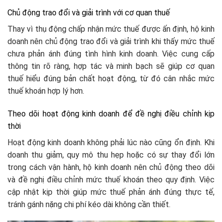
Chủ động trao đổi và giải trình với cơ quan thuế
Thay vì thụ động chấp nhận mức thuế được ấn định, hộ kinh
doanh nên chủ động trao đổi và giải trình khi thấy mức thuế
chưa phản ánh đúng tình hình kinh doanh. Việc cung cấp
thông tin rõ ràng, hợp tác và minh bạch sẽ giúp cơ quan
thuế hiểu đúng bản chất hoạt động, từ đó cân nhắc mức
thuế khoán hợp lý hơn.
Theo dõi hoạt động kinh doanh để đề nghị điều chỉnh kịp
thời
Hoạt động kinh doanh không phải lúc nào cũng ổn định. Khi
doanh thu giảm, quy mô thu hẹp hoặc có sự thay đổi lớn
trong cách vận hành, hộ kinh doanh nên chủ động theo dõi
và đề nghị điều chỉnh mức thuế khoán theo quy định. Việc
cập nhật kịp thời giúp mức thuế phản ánh đúng thực tế,
tránh gánh nặng chi phí kéo dài không cần thiết.