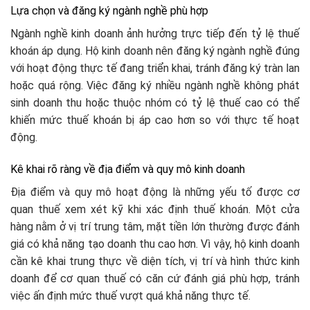
Lựa chọn và đăng ký ngành nghề phù hợp
Ngành nghề kinh doanh ảnh hưởng trực tiếp đến tỷ lệ thuế
khoán áp dụng. Hộ kinh doanh nên đăng ký ngành nghề đúng
với hoạt động thực tế đang triển khai, tránh đăng ký tràn lan
hoặc quá rộng. Việc đăng ký nhiều ngành nghề không phát
sinh doanh thu hoặc thuộc nhóm có tỷ lệ thuế cao có thể
khiến mức thuế khoán bị áp cao hơn so với thực tế hoạt
động.
Kê khai rõ ràng về địa điểm và quy mô kinh doanh
Địa điểm và quy mô hoạt động là những yếu tố được cơ
quan thuế xem xét kỹ khi xác định thuế khoán. Một cửa
hàng nằm ở vị trí trung tâm, mặt tiền lớn thường được đánh
giá có khả năng tạo doanh thu cao hơn. Vì vậy, hộ kinh doanh
cần kê khai trung thực về diện tích, vị trí và hình thức kinh
doanh để cơ quan thuế có căn cứ đánh giá phù hợp, tránh
việc ấn định mức thuế vượt quá khả năng thực tế.