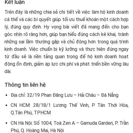
Kết luận
Trên đây là những chia sẻ chi tiết về việc làm hộ kinh doanh
cá thể và các bí quyết giúp tối ưu thuế khoán một cách hợp
lý, đúng quy định. Hy vọng bài viết đã mang đến cho bạn
góc nhìn rõ ràng hơn, giúp bạn hiểu đúng cách kê khai, tránh
những sai lầm thường gặp và chủ động hơn trong quá trình
kinh doanh. Việc chuẩn bị kỹ lưỡng và thực hiện đúng ngay
từ đầu sẽ là nền tảng quan trọng để hộ kinh doanh hoạt
động ổn định, giảm áp lực chi phí và phát triển bền vững lâu
dài.
Thông tin liên hệ
Địa chỉ: 32/19 Phan Đăng Lưu – Hải Châu – Đà Nẵng
CN HCM: 28/18/1 Lương Thế Vinh, P. Tân Thới Hòa,
Q.Tân Phú, TPHCM
CN Hà Nội: Số 1004, Toà Zen A – Gamuda Garden, P. Trần
Phú, Q. Hoàng Mai, Hà Nội