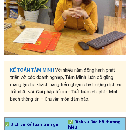
KẾ TOÁN TÂM MINH
Với nhiều năm đồng hành phát
triển với các doanh nghiệp,
Tâm Minh
luôn cố gắng
mang lại cho khách hàng trải nghiệm chất lượng dịch vụ
tốt nhất với: Giải pháp tối ưu - Tiết kiệm chi phí - Minh
bạch thông tin – Chuyên môn đảm bảo.
Dịch vụ Bảo hộ thương
Dịch vụ Kế toán trọn gói
hiệu