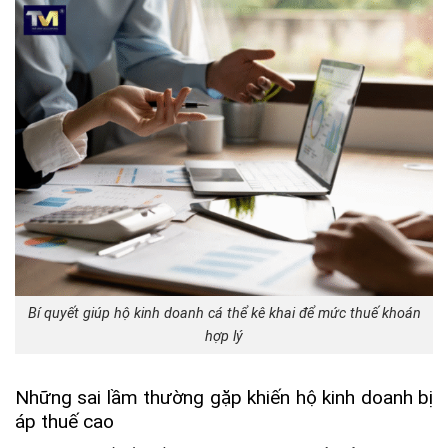
Bí quyết giúp hộ kinh doanh cá thể kê khai để mức thuế khoán
hợp lý
Những sai lầm thường gặp khiến hộ kinh doanh bị
áp thuế cao