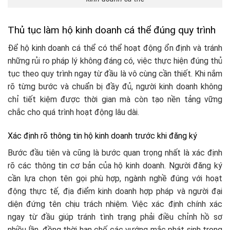
Thủ tục làm hộ kinh doanh cá thể đúng quy trình
Để hộ kinh doanh cá thể có thể hoạt động ổn định và tránh
những rủi ro pháp lý không đáng có, việc thực hiện đúng thủ
tục theo quy trình ngay từ đầu là vô cùng cần thiết. Khi nắm
rõ từng bước và chuẩn bị đầy đủ, người kinh doanh không
chỉ tiết kiệm được thời gian mà còn tạo nền tảng vững
chắc cho quá trình hoạt động lâu dài.
Xác định rõ thông tin hộ kinh doanh trước khi đăng ký
Bước đầu tiên và cũng là bước quan trọng nhất là xác định
rõ các thông tin cơ bản của hộ kinh doanh. Người đăng ký
cần lựa chọn tên gọi phù hợp, ngành nghề đúng với hoạt
động thực tế, địa điểm kinh doanh hợp pháp và người đại
diện đứng tên chịu trách nhiệm. Việc xác định chính xác
ngay từ đầu giúp tránh tình trạng phải điều chỉnh hồ sơ
nhiều lần, đồng thời hạn chế các vướng mắc phát sinh trong