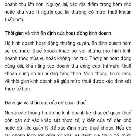
doanh thu lớn hơn. Ngược lại, các địa điểm trong hẻm nhỏ
hoặc khu vực ít người qua lại thường có mức thuế khoán
thấp hơn.
Thời gian và tính ổn định của hoạt động kinh doanh
Hộ kinh doanh hoạt động thường xuyên, ổn định quanh năm
sẽ có mức thuế khoán khác so với những mô hình kinh
doanh theo mùa vụ hoặc không liên tục. Thời gian hoạt động
càng dài, khả năng tạo doanh thu càng cao thì mức thuế
khoán cũng có xu hướng tăng theo. Việc thông tin rõ ràng
về thời gian kinh doanh sẽ giúp mức thuế được xác định sát
thực tế hơn.
Đánh giá và khảo sát của cơ quan thuế
Ngoài các thông tin do hộ kinh doanh kê khai, cơ quan thuế
còn căn cứ vào khảo sát thực tế, ý kiến của tổ dân phố
hoặc dữ liệu quản lý để xác định mức thuế khoán. Nếu có
sự chênh lệch lớn giữa kê khai và đánh giá thực tế, mức