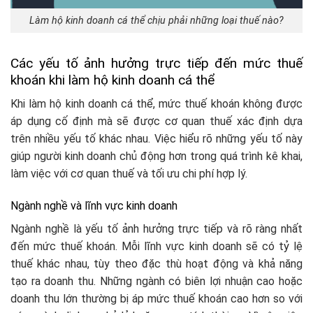
Làm hộ kinh doanh cá thể chịu phải những loại thuế nào?
Các yếu tố ảnh hưởng trực tiếp đến mức thuế
khoán khi làm hộ kinh doanh cá thể
Khi làm hộ kinh doanh cá thể, mức thuế khoán không được
áp dụng cố định mà sẽ được cơ quan thuế xác định dựa
trên nhiều yếu tố khác nhau. Việc hiểu rõ những yếu tố này
giúp người kinh doanh chủ động hơn trong quá trình kê khai,
làm việc với cơ quan thuế và tối ưu chi phí hợp lý.
Ngành nghề và lĩnh vực kinh doanh
Ngành nghề là yếu tố ảnh hưởng trực tiếp và rõ ràng nhất
đến mức thuế khoán. Mỗi lĩnh vực kinh doanh sẽ có tỷ lệ
thuế khác nhau, tùy theo đặc thù hoạt động và khả năng
tạo ra doanh thu. Những ngành có biên lợi nhuận cao hoặc
doanh thu lớn thường bị áp mức thuế khoán cao hơn so với