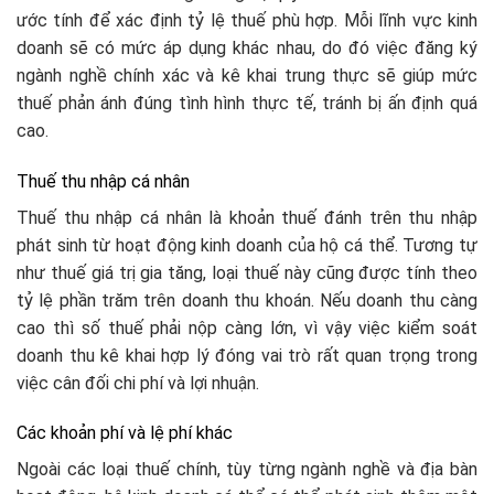
ước tính để xác định tỷ lệ thuế phù hợp. Mỗi lĩnh vực kinh
doanh sẽ có mức áp dụng khác nhau, do đó việc đăng ký
ngành nghề chính xác và kê khai trung thực sẽ giúp mức
thuế phản ánh đúng tình hình thực tế, tránh bị ấn định quá
cao.
Thuế thu nhập cá nhân
Thuế thu nhập cá nhân là khoản thuế đánh trên thu nhập
phát sinh từ hoạt động kinh doanh của hộ cá thể. Tương tự
như thuế giá trị gia tăng, loại thuế này cũng được tính theo
tỷ lệ phần trăm trên doanh thu khoán. Nếu doanh thu càng
cao thì số thuế phải nộp càng lớn, vì vậy việc kiểm soát
doanh thu kê khai hợp lý đóng vai trò rất quan trọng trong
việc cân đối chi phí và lợi nhuận.
Các khoản phí và lệ phí khác
Ngoài các loại thuế chính, tùy từng ngành nghề và địa bàn