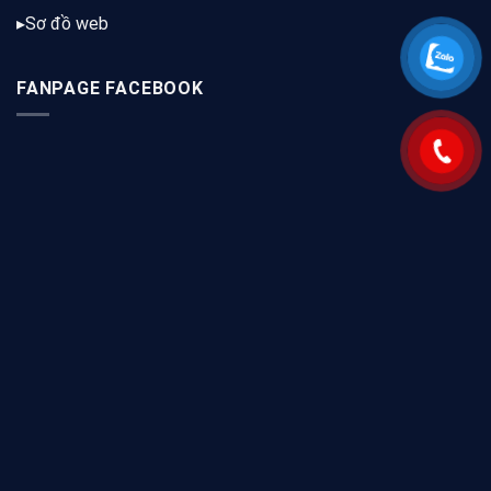
▸
Sơ đồ web
FANPAGE FACEBOOK