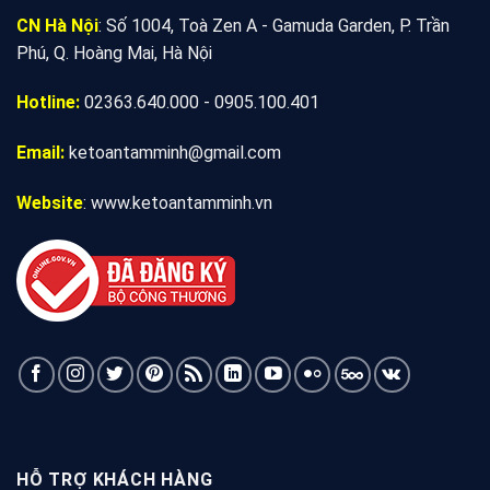
CN Hà Nội
: Số 1004, Toà Zen A - Gamuda Garden, P. Trần
Phú, Q. Hoàng Mai, Hà Nội
Hotline:
02363.640.000 - 0905.100.401
Email:
ketoantamminh@gmail.com
Website
:
www.ketoantamminh.vn
HỖ TRỢ KHÁCH HÀNG