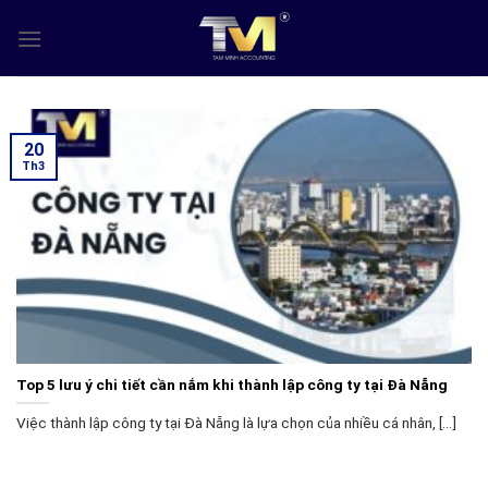
Skip
to
content
20
Th3
Top 5 lưu ý chi tiết cần nắm khi thành lập công ty tại Đà Nẵng
Việc thành lập công ty tại Đà Nẵng là lựa chọn của nhiều cá nhân, [...]