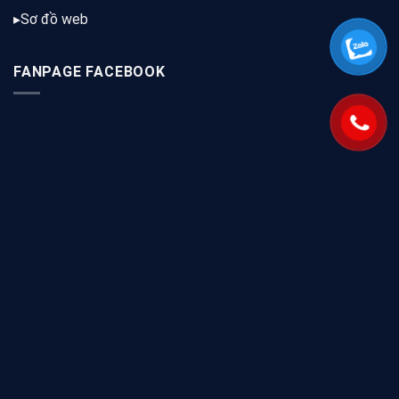
▸
Sơ đồ web
FANPAGE FACEBOOK