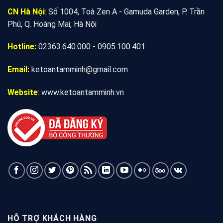
CN Hà Nội
: Số 1004, Toà Zen A - Gamuda Garden, P. Trần
Phú, Q. Hoàng Mai, Hà Nội
Hotline:
02363.640.000 - 0905.100.401
Email:
ketoantamminh@gmail.com
Website
:
www.ketoantamminh.vn
HỖ TRỢ KHÁCH HÀNG