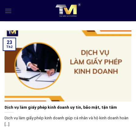
Skip
to
content
23
Th2
Dịch vụ làm giấy phép kinh doanh uy tín, bảo mật, tận tâm
Dịch vụ làm giấy phép kinh doanh giúp cá nhân và hộ kinh doanh hoàn
[...]