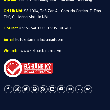
CN Hà Nội
: Số 1004, Toà Zen A - Gamuda Garden, P. Trần
Phú, Q. Hoàng Mai, Hà Nội
Hotline:
02363.640.000 - 0905.100.401
Email:
ketoantamminh@gmail.com
Website
:
www.ketoantamminh.vn