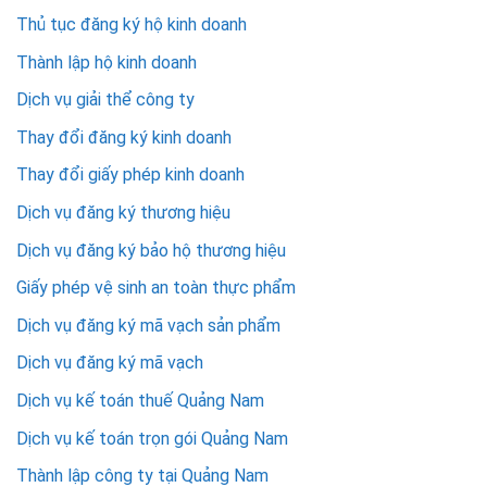
Thủ tục đăng ký hộ kinh doanh
Thành lập hộ kinh doanh
Dịch vụ giải thể công ty
Thay đổi đăng ký kinh doanh
Thay đổi giấy phép kinh doanh
Dịch vụ đăng ký thương hiệu
Dịch vụ đăng ký bảo hộ thương hiệu
Giấy phép vệ sinh an toàn thực phẩm
Dịch vụ đăng ký mã vạch sản phẩm
Dịch vụ đăng ký mã vạch
Dịch vụ kế toán thuế Quảng Nam
Dịch vụ kế toán trọn gói Quảng Nam
Thành lập công ty tại Quảng Nam