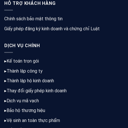
HỖ TRỢ KHÁCH HÀNG
Chính sách bảo mật thông tin
Giấy phép đăng ký kinh doanh và chứng chỉ Luật
DỊCH VỤ CHÍNH
▸
Kế toán trọn gói
▸
Thành lập công ty
▸
Thành lập hộ kinh doanh
▸
Thay đổi giấy phép kinh doanh
▸
Dịch vụ mã vạch
▸
Bảo hộ thương hiệu
▸
Vệ sinh an toàn thực phẩm