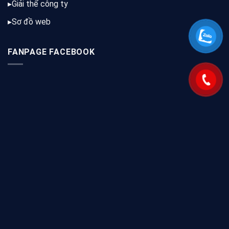
▸
Giải thể công ty
▸
Sơ đồ web
FANPAGE FACEBOOK