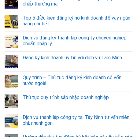
chấp thương mại
Top 5 điều kiện đăng ký hộ kinh doanh để vay ngân
hàng chi tiết
Dịch vụ đăng ký thành lập công ty chuyên nghiệp,
chuẩn pháp lý
Đăng ký kinh doanh uy tín với dịch vụ Tâm Minh
Quy trình – Thủ tục đăng ký kinh doanh có vốn
nước ngoài
Thủ tục quy trình sáp nhập doanh nghiệp
Dịch vụ thành lập công ty tại Tây Ninh tư vấn miễn
phí, nhanh gọn