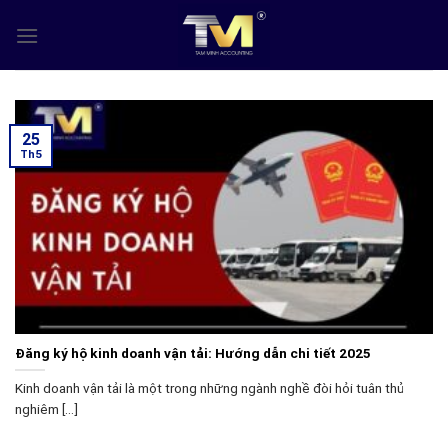
Skip
to
content
25
Th5
Đăng ký hộ kinh doanh vận tải: Hướng dẫn chi tiết 2025
Kinh doanh vận tải là một trong những ngành nghề đòi hỏi tuân thủ
nghiêm [...]