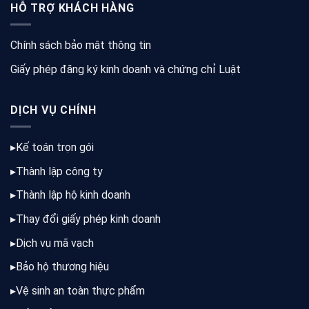
HỖ TRỢ KHÁCH HÀNG
Chính sách bảo mật thông tin
Giấy phép đăng ký kinh doanh và chứng chỉ Luật
DỊCH VỤ CHÍNH
▸
Kế toán trọn gói
▸
Thành lập công ty
▸
Thành lập hộ kinh doanh
▸
Thay đổi giấy phép kinh doanh
▸
Dịch vụ mã vạch
▸
Bảo hộ thương hiệu
▸
Vệ sinh an toàn thực phẩm