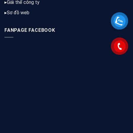
▸
Giải thể công ty
▸
Sơ đồ web
FANPAGE FACEBOOK