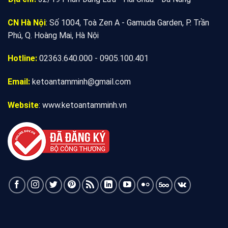
CN Hà Nội
: Số 1004, Toà Zen A - Gamuda Garden, P. Trần
Phú, Q. Hoàng Mai, Hà Nội
Hotline:
02363.640.000 - 0905.100.401
Email:
ketoantamminh@gmail.com
Website
:
www.ketoantamminh.vn